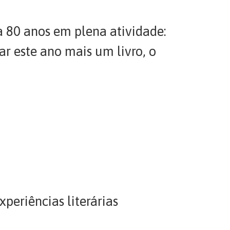
a 80 anos em plena atividade:
ar este ano mais um livro, o
eriências literárias