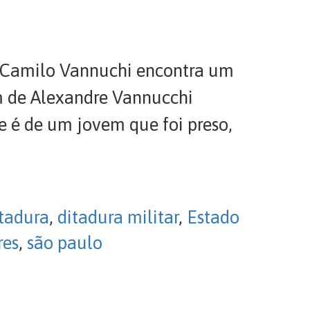
E, Camilo Vannuchi encontra um
m de Alexandre Vannucchi
e é de um jovem que foi preso,
tadura
,
ditadura militar
,
Estado
res
,
são paulo