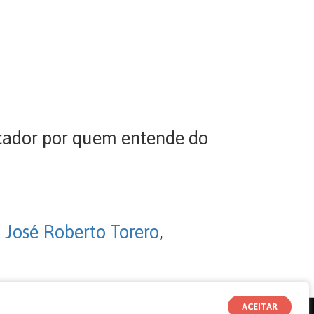
cador por quem entende do
,
José Roberto Torero
,
ACEITAR