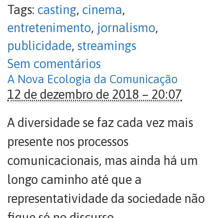
Tags:
casting
,
cinema
,
entretenimento
,
jornalismo
,
publicidade
,
streamings
Sem comentários
A Nova Ecologia da Comunicação
12 de dezembro de 2018 – 20:07
A diversidade se faz cada vez mais
presente nos processos
comunicacionais, mas ainda há um
longo caminho até que a
representatividade da sociedade não
fique só no discurso