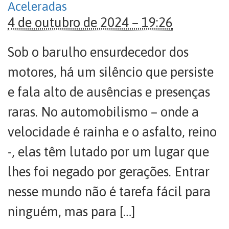
Aceleradas
4 de outubro de 2024 – 19:26
Sob o barulho ensurdecedor dos
motores, há um silêncio que persiste
e fala alto de ausências e presenças
raras. No automobilismo – onde a
velocidade é rainha e o asfalto, reino
-, elas têm lutado por um lugar que
lhes foi negado por gerações. Entrar
nesse mundo não é tarefa fácil para
ninguém, mas para […]