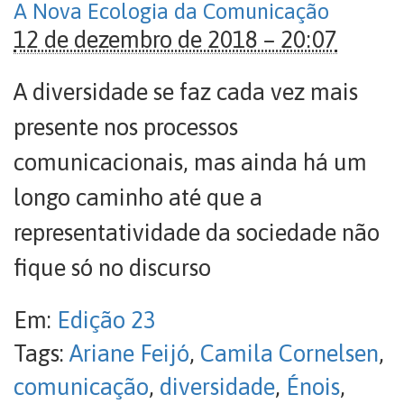
A Nova Ecologia da Comunicação
12 de dezembro de 2018 – 20:07
A diversidade se faz cada vez mais
presente nos processos
comunicacionais, mas ainda há um
longo caminho até que a
representatividade da sociedade não
fique só no discurso
Em:
Edição 23
Tags:
Ariane Feijó
,
Camila Cornelsen
,
comunicação
,
diversidade
,
Énois
,