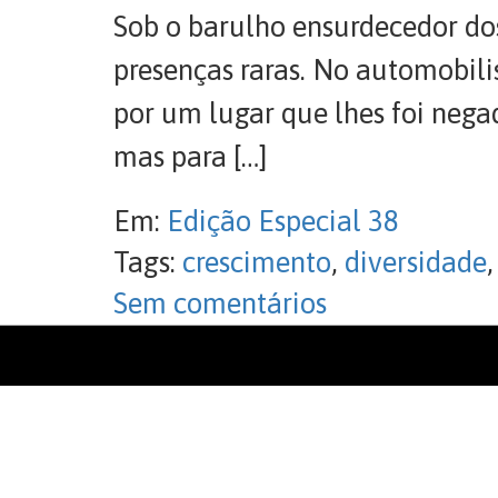
Sob o barulho ensurdecedor dos
presenças raras. No automobilis
por um lugar que lhes foi nega
mas para […]
Em:
Edição Especial 38
Tags:
crescimento
,
diversidade
Sem comentários