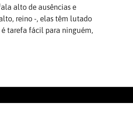
ala alto de ausências e
lto, reino -, elas têm lutado
é tarefa fácil para ninguém,