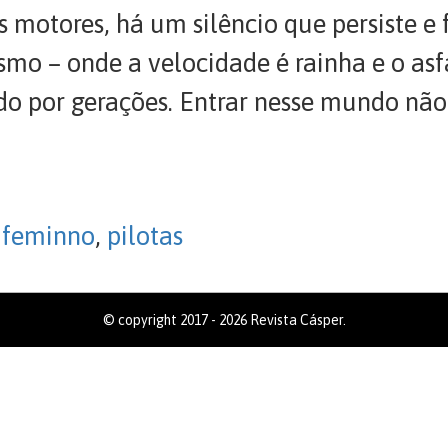
 motores, há um silêncio que persiste e f
mo – onde a velocidade é rainha e o asfa
do por gerações. Entrar nesse mundo não 
,
feminno
,
pilotas
© copyright 2017 - 2026 Revista Cásper.