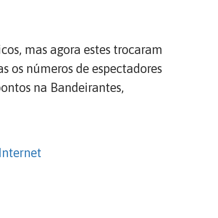
cos, mas agora estes trocaram
s os números de espectadores
pontos na Bandeirantes,
Internet