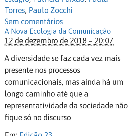
Torres
,
Paulo Zocchi
Sem comentários
A Nova Ecologia da Comunicação
12 de dezembro de 2018 – 20:07
A diversidade se faz cada vez mais
presente nos processos
comunicacionais, mas ainda há um
longo caminho até que a
representatividade da sociedade não
fique só no discurso
Em:
Edição 23