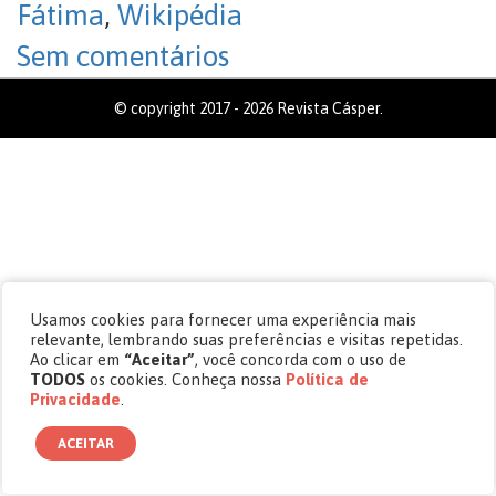
Fátima
,
Wikipédia
Sem comentários
© copyright 2017 - 2026 Revista Cásper.
Usamos cookies para fornecer uma experiência mais
relevante, lembrando suas preferências e visitas repetidas.
Ao clicar em
“Aceitar”
, você concorda com o uso de
TODOS
os cookies. Conheça nossa
Política de
Privacidade
.
ACEITAR