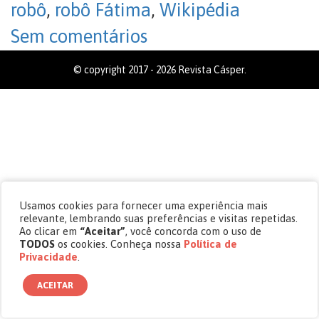
robô
,
robô Fátima
,
Wikipédia
Sem comentários
© copyright 2017 - 2026 Revista Cásper.
Usamos cookies para fornecer uma experiência mais
relevante, lembrando suas preferências e visitas repetidas.
Ao clicar em
“Aceitar”
, você concorda com o uso de
TODOS
os cookies. Conheça nossa
Política de
Privacidade
.
ACEITAR