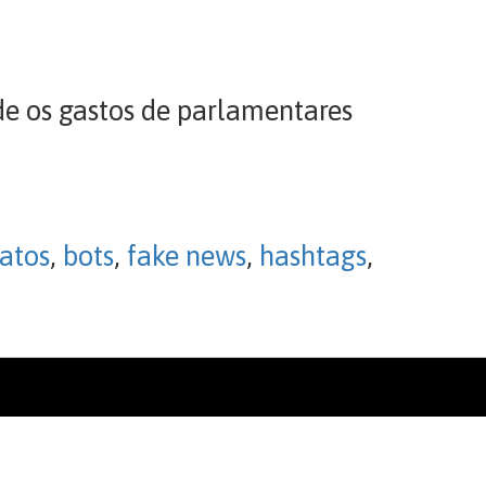
e os gastos de parlamentares
atos
,
bots
,
fake news
,
hashtags
,