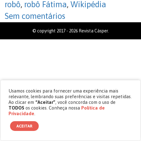
robô
,
robô Fátima
,
Wikipédia
Sem comentários
© copyright 2017 - 2026 Revista Cásper.
Usamos cookies para fornecer uma experiência mais
relevante, lembrando suas preferências e visitas repetidas.
Ao clicar em
“Aceitar”
, você concorda com o uso de
TODOS
os cookies. Conheça nossa
Política de
Privacidade
.
ACEITAR