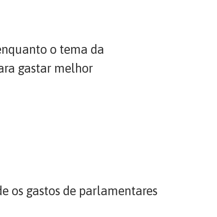
 enquanto o tema da
ara gastar melhor
e os gastos de parlamentares