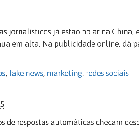
 jornalísticos já estão no ar na China,
ua em alta. Na publicidade online, dá p
os
,
fake news
,
marketing
,
redes sociais
25
 de respostas automáticas checam desd