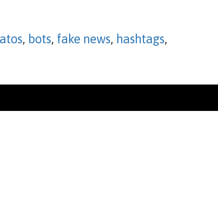
atos
,
bots
,
fake news
,
hashtags
,