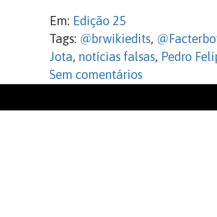
Em:
Edição 25
Tags:
@brwikiedits
,
@Facterbo
Jota
,
notícias falsas
,
Pedro Fel
Sem comentários