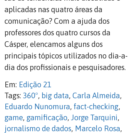
aplicadas nas quatro áreas da
comunicação? Com a ajuda dos
professores dos quatro cursos da
Cásper, elencamos alguns dos
principais tópicos utilizados no dia-a-
dia dos profissionais e pesquisadores.
Em:
Edição 21
Tags:
360°
,
big data
,
Carla Almeida
,
Eduardo Nunomura
,
fact-checking
,
game
,
gamificação
,
Jorge Tarquini
,
jornalismo de dados
,
Marcelo Rosa
,