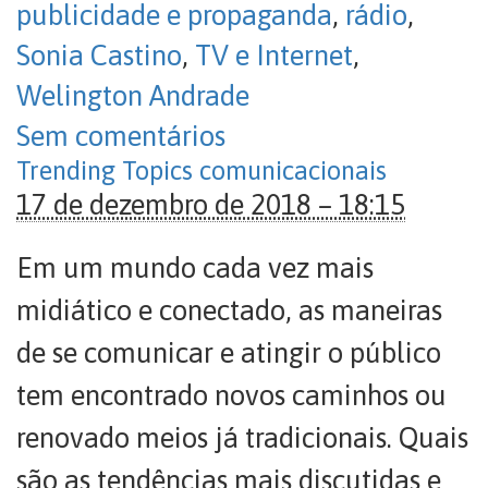
publicidade e propaganda
,
rádio
,
Sonia Castino
,
TV e Internet
,
Welington Andrade
Sem comentários
Trending Topics comunicacionais
17 de dezembro de 2018 – 18:15
Em um mundo cada vez mais
midiático e conectado, as maneiras
de se comunicar e atingir o público
tem encontrado novos caminhos ou
renovado meios já tradicionais. Quais
são as tendências mais discutidas e