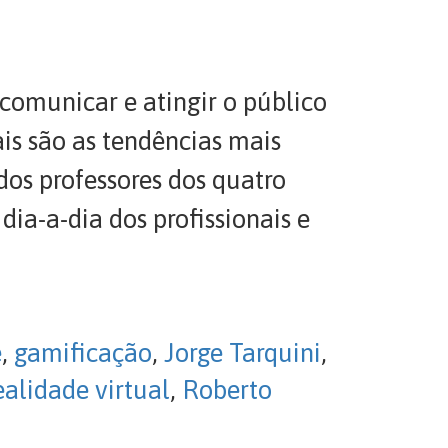
comunicar e atingir o público
is são as tendências mais
os professores dos quatro
dia-a-dia dos profissionais e
e
,
gamificação
,
Jorge Tarquini
,
ealidade virtual
,
Roberto