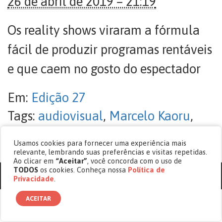
26 de abril de 2019 – 21:19
Os reality shows viraram a fórmula
fácil de produzir programas rentáveis
e que caem no gosto do espectador
Em:
Edição 27
Tags:
audiovisual
,
Marcelo Kaoru
,
reality shows
Usamos cookies para fornecer uma experiência mais
Sem comentários
relevante, lembrando suas preferências e visitas repetidas.
Ao clicar em
“Aceitar”
, você concorda com o uso de
TODOS
os cookies. Conheça nossa
Política de
© copyright 2017 - 2026 Revista Cásper.
Privacidade
.
ACEITAR