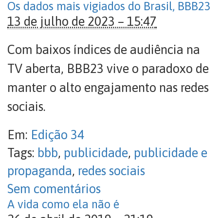
Os dados mais vigiados do Brasil, BBB23
13 de julho de 2023 – 15:47
Com baixos índices de audiência na
TV aberta, BBB23 vive o paradoxo de
manter o alto engajamento nas redes
sociais.
Em:
Edição 34
Tags:
bbb
,
publicidade
,
publicidade e
propaganda
,
redes sociais
Sem comentários
A vida como ela não é