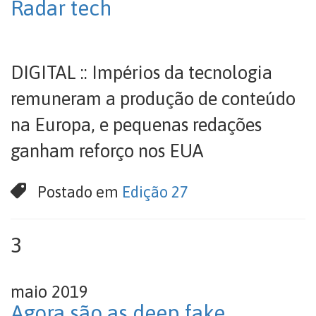
Radar tech
DIGITAL :: Impérios da tecnologia
remuneram a produção de conteúdo
na Europa, e pequenas redações
ganham reforço nos EUA
Postado em
Edição 27
3
maio 2019
Agora são as deep fake