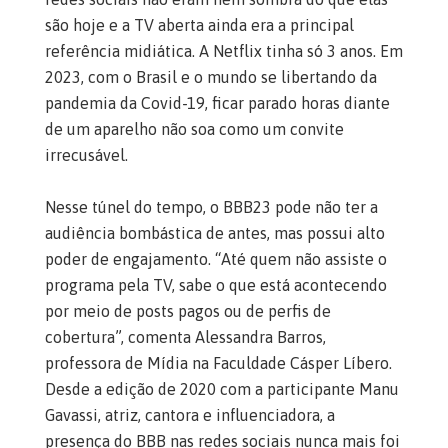
são hoje e a TV aberta ainda era a principal
referência midiática. A Netflix tinha só 3 anos. Em
2023, com o Brasil e o mundo se libertando da
pandemia da Covid-19, ficar parado horas diante
de um aparelho não soa como um convite
irrecusável.
Nesse túnel do tempo, o BBB23 pode não ter a
audiência bombástica de antes, mas possui alto
poder de engajamento. “Até quem não assiste o
programa pela TV, sabe o que está acontecendo
por meio de posts pagos ou de perfis de
cobertura”, comenta Alessandra Barros,
professora de Mídia na Faculdade Cásper Líbero.
Desde a edição de 2020 com a participante Manu
Gavassi, atriz, cantora e influenciadora, a
presença do BBB nas redes sociais nunca mais foi