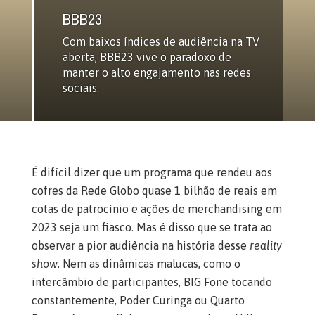
BBB23
Com baixos índices de audiência na TV
aberta, BBB23 vive o paradoxo de
manter o alto engajamento nas redes
sociais.
É difícil dizer que um programa que rendeu aos
cofres da Rede Globo quase 1 bilhão de reais em
cotas de patrocínio e ações de merchandising em
2023 seja um fiasco. Mas é disso que se trata ao
observar a pior audiência na história desse
reality
show
. Nem as dinâmicas malucas, como o
intercâmbio de participantes, BIG Fone tocando
constantemente, Poder Curinga ou Quarto