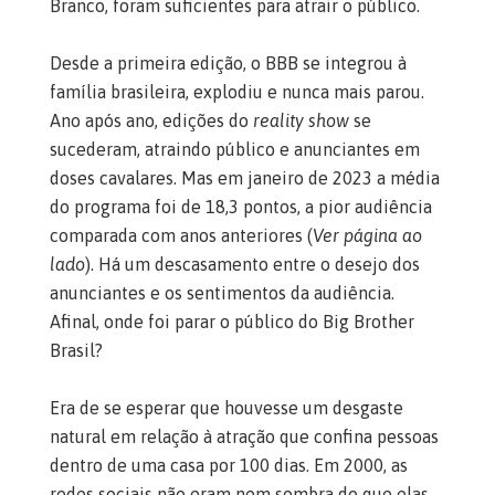
Branco, foram suficientes para atrair o público.
Desde a primeira edição, o BBB se integrou à
família brasileira, explodiu e nunca mais parou.
Ano após ano, edições do
reality show
se
sucederam, atraindo público e anunciantes em
doses cavalares. Mas em janeiro de 2023 a média
do programa foi de 18,3 pontos, a pior audiência
comparada com anos anteriores (
Ver página ao
lado
). Há um descasamento entre o desejo dos
anunciantes e os sentimentos da audiência.
Afinal, onde foi parar o público do Big Brother
Brasil?
Era de se esperar que houvesse um desgaste
natural em relação à atração que confina pessoas
dentro de uma casa por 100 dias. Em 2000, as
redes sociais não eram nem sombra do que elas