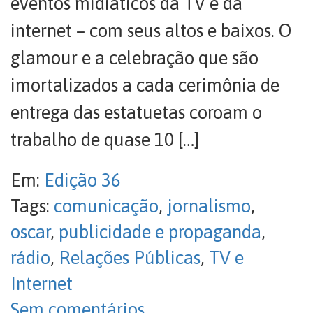
eventos midiáticos da TV e da
internet – com seus altos e baixos. O
glamour e a celebração que são
imortalizados a cada cerimônia de
entrega das estatuetas coroam o
trabalho de quase 10 […]
Em:
Edição 36
Tags:
comunicação
,
jornalismo
,
oscar
,
publicidade e propaganda
,
rádio
,
Relações Públicas
,
TV e
Internet
Sem comentários