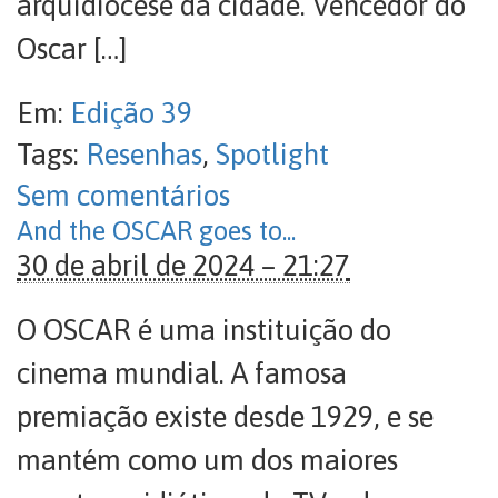
arquidiocese da cidade. Vencedor do
Oscar […]
Em:
Edição 39
Tags:
Resenhas
,
Spotlight
Sem comentários
And the OSCAR goes to...
30 de abril de 2024 – 21:27
O OSCAR é uma instituição do
cinema mundial. A famosa
premiação existe desde 1929, e se
mantém como um dos maiores