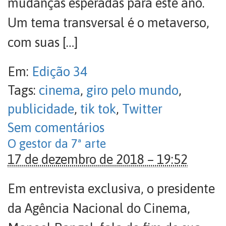
mudanças esperadas para este ano.
Um tema transversal é o metaverso,
com suas […]
Em:
Edição 34
Tags:
cinema
,
giro pelo mundo
,
publicidade
,
tik tok
,
Twitter
Sem comentários
O gestor da 7ª arte
17 de dezembro de 2018 – 19:52
Em entrevista exclusiva, o presidente
da Agência Nacional do Cinema,