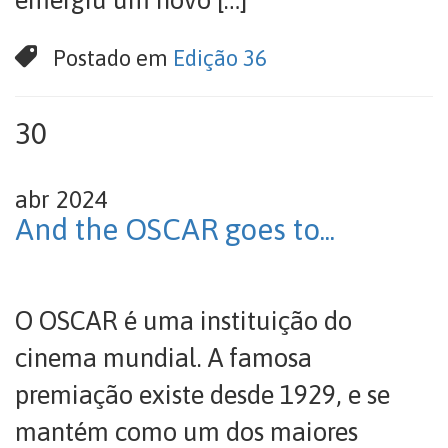
emergiu um novo […]
Postado em
Edição 36
30
abr 2024
And the OSCAR goes to...
O OSCAR é uma instituição do
cinema mundial. A famosa
premiação existe desde 1929, e se
mantém como um dos maiores