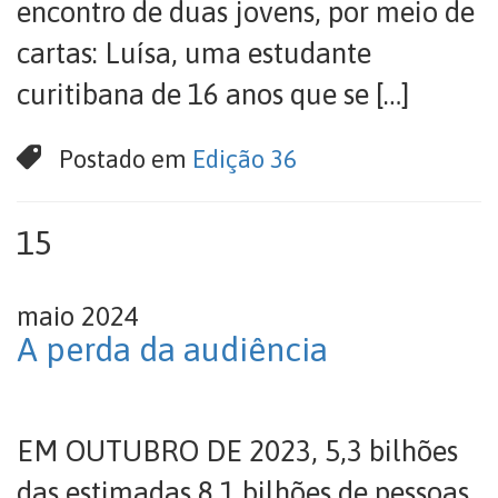
encontro de duas jovens, por meio de
cartas: Luísa, uma estudante
curitibana de 16 anos que se […]
Postado em
Edição 36
15
maio 2024
A perda da audiência
EM OUTUBRO DE 2023, 5,3 bilhões
das estimadas 8,1 bilhões de pessoas