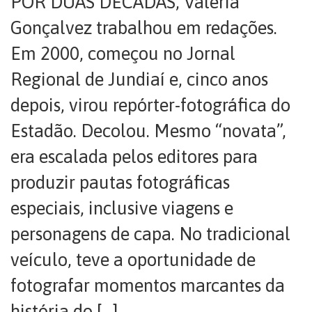
POR DUAS DÉCADAS, Valéria
Gonçalvez trabalhou em redações.
Em 2000, começou no Jornal
Regional de Jundiaí e, cinco anos
depois, virou repórter-fotográfica do
Estadão. Decolou. Mesmo “novata”,
era escalada pelos editores para
produzir pautas fotográficas
especiais, inclusive viagens e
personagens de capa. No tradicional
veículo, teve a oportunidade de
fotografar momentos marcantes da
história do […]