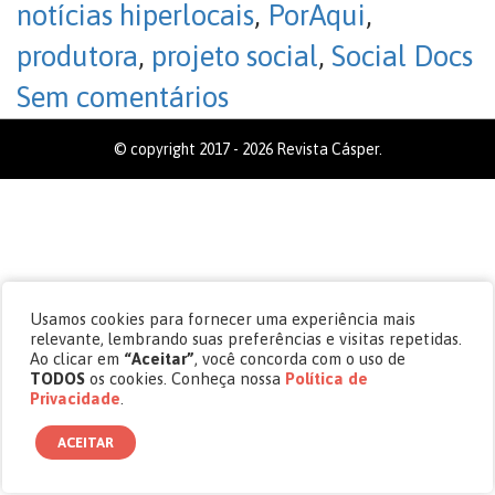
notícias hiperlocais
,
PorAqui
,
produtora
,
projeto social
,
Social Docs
Sem comentários
© copyright 2017 - 2026 Revista Cásper.
Usamos cookies para fornecer uma experiência mais
relevante, lembrando suas preferências e visitas repetidas.
Ao clicar em
“Aceitar”
, você concorda com o uso de
TODOS
os cookies. Conheça nossa
Política de
Privacidade
.
ACEITAR