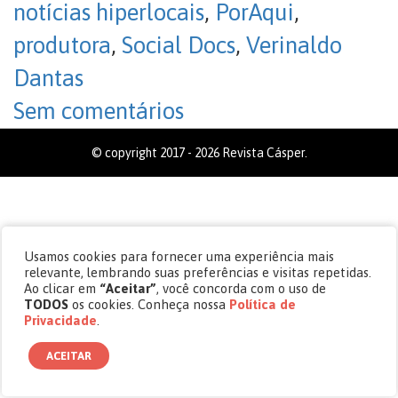
notícias hiperlocais
,
PorAqui
,
produtora
,
Social Docs
,
Verinaldo
Dantas
Sem comentários
© copyright 2017 - 2026 Revista Cásper.
Usamos cookies para fornecer uma experiência mais
relevante, lembrando suas preferências e visitas repetidas.
Ao clicar em
“Aceitar”
, você concorda com o uso de
TODOS
os cookies. Conheça nossa
Política de
Privacidade
.
ACEITAR