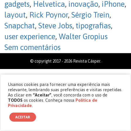
gadgets
,
Helvetica
,
inovação
,
iPhone
,
layout
,
Rick Poynor
,
Sérgio Trein
,
Snapchat
,
Steve Jobs
,
tipografias
,
user experience
,
Walter Gropius
Sem comentários
© copyright 2017 - 2026 Revista Cásper.
Usamos cookies para fornecer uma experiência mais
relevante, lembrando suas preferências e visitas repetidas.
Ao clicar em
“Aceitar”
, você concorda com o uso de
TODOS
os cookies. Conheça nossa
Política de
Privacidade
.
ACEITAR