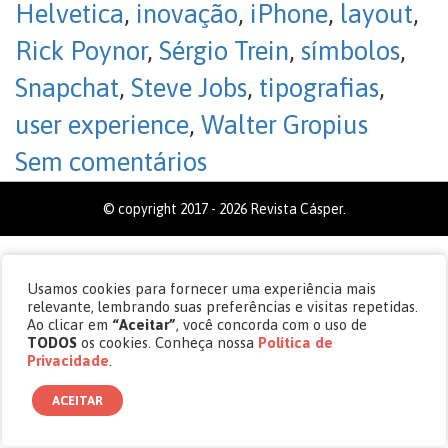
Helvetica
,
inovação
,
iPhone
,
layout
,
Rick Poynor
,
Sérgio Trein
,
símbolos
,
Snapchat
,
Steve Jobs
,
tipografias
,
user experience
,
Walter Gropius
Sem comentários
© copyright 2017 - 2026 Revista Cásper.
Usamos cookies para fornecer uma experiência mais
relevante, lembrando suas preferências e visitas repetidas.
Ao clicar em
“Aceitar”
, você concorda com o uso de
TODOS
os cookies. Conheça nossa
Política de
Privacidade
.
ACEITAR