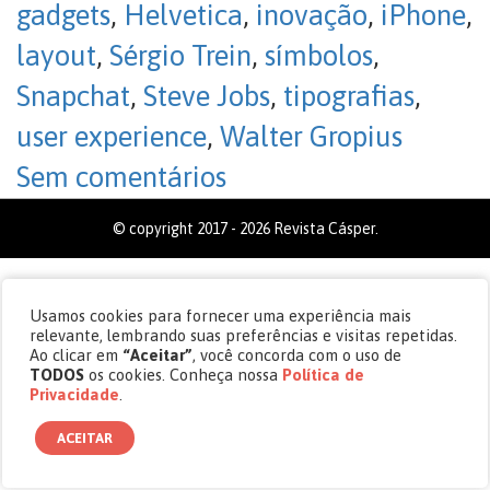
gadgets
,
Helvetica
,
inovação
,
iPhone
,
layout
,
Sérgio Trein
,
símbolos
,
Snapchat
,
Steve Jobs
,
tipografias
,
user experience
,
Walter Gropius
Sem comentários
© copyright 2017 - 2026 Revista Cásper.
Usamos cookies para fornecer uma experiência mais
relevante, lembrando suas preferências e visitas repetidas.
Ao clicar em
“Aceitar”
, você concorda com o uso de
TODOS
os cookies. Conheça nossa
Política de
Privacidade
.
ACEITAR