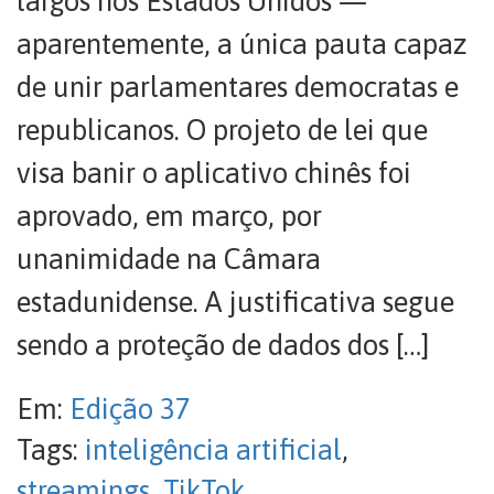
largos nos Estados Unidos —
aparentemente, a única pauta capaz
de unir parlamentares democratas e
republicanos. O projeto de lei que
visa banir o aplicativo chinês foi
aprovado, em março, por
unanimidade na Câmara
estadunidense. A justificativa segue
sendo a proteção de dados dos […]
Em:
Edição 37
Tags:
inteligência artificial
,
streamings
,
TikTok