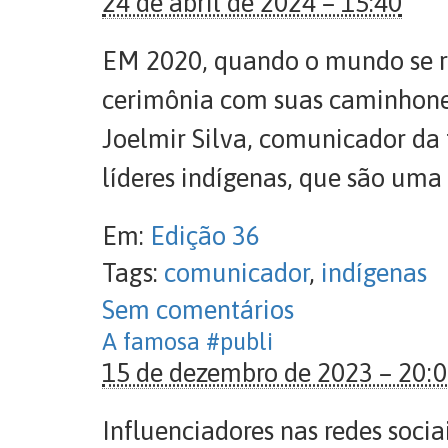
24 de abril de 2024 – 15:40
EM 2020, quando o mundo se re
cerimônia com suas caminhonet
Joelmir Silva, comunicador da f
líderes indígenas, que são uma
Em:
Edição 36
Tags:
comunicador
,
indígenas
Sem comentários
A famosa #publi
15 de dezembro de 2023 – 20:
Influenciadores nas redes soci