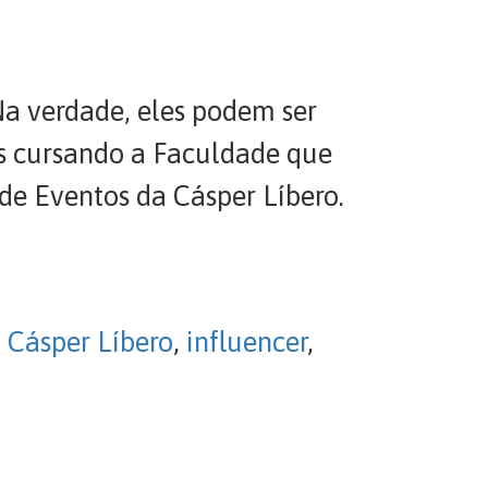
a verdade, eles podem ser
os cursando a Faculdade que
de Eventos da Cásper Líbero.
 Cásper Líbero
,
influencer
,