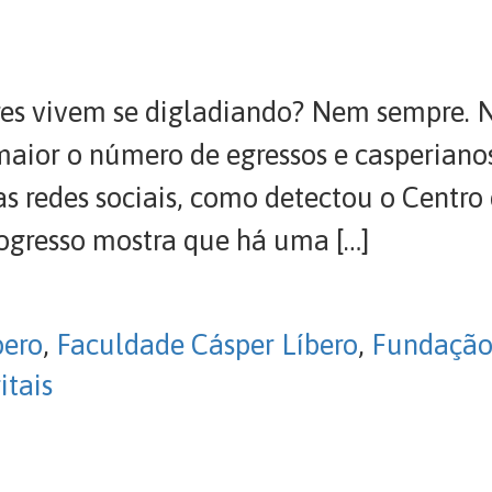
es vivem se digladiando? Nem sempre. N
 maior o número de egressos e casperian
 redes sociais, como detectou o Centro 
gresso mostra que há uma […]
bero
,
Faculdade Cásper Líbero
,
Fundação
itais