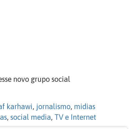
sse novo grupo social
af karhawi
,
jornalismo
,
midias
cas
,
social media
,
TV e Internet