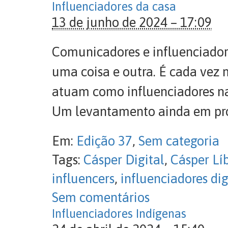
Influenciadores da casa
13 de junho de 2024 – 17:09
Comunicadores e influenciador
uma coisa e outra. É cada vez
atuam como influenciadores nas
Um levantamento ainda em pro
Em:
Edição 37
,
Sem categoria
Tags:
Cásper Digital
,
Cásper Lí
influencers
,
influenciadores dig
Sem comentários
Influenciadores Indígenas