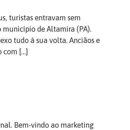
s, turistas entravam sem
município de Altamira (PA).
exo tudo à sua volta. Anciãos e
o com […]
ional. Bem-vindo ao marketing