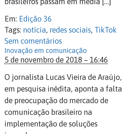
brasileiros passam em média […]
Em:
Edição 36
Tags:
notícia
,
redes sociais
,
TikTok
Sem comentários
Inovação em comunicação
5 de novembro de 2018 – 16:46
O jornalista Lucas Vieira de Araújo,
em pesquisa inédita, aponta a falta
de preocupação do mercado de
comunicação brasileiro na
implementação de soluções