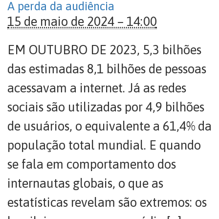
A perda da audiência
15 de maio de 2024 – 14:00
EM OUTUBRO DE 2023, 5,3 bilhões
das estimadas 8,1 bilhões de pessoas
acessavam a internet. Já as redes
sociais são utilizadas por 4,9 bilhões
de usuários, o equivalente a 61,4% da
população total mundial. E quando
se fala em comportamento dos
internautas globais, o que as
estatísticas revelam são extremos: os