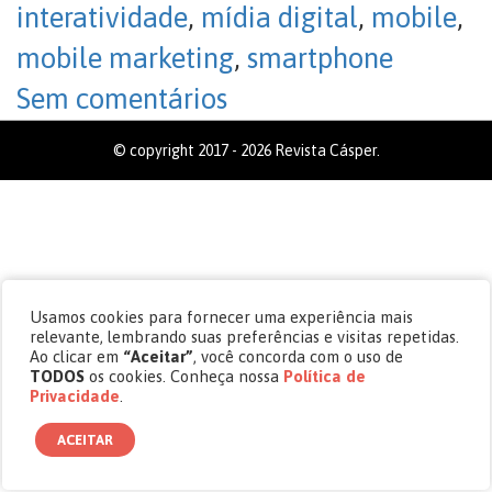
interatividade
,
mídia digital
,
mobile
,
mobile marketing
,
smartphone
Sem comentários
© copyright 2017 - 2026 Revista Cásper.
Usamos cookies para fornecer uma experiência mais
relevante, lembrando suas preferências e visitas repetidas.
Ao clicar em
“Aceitar”
, você concorda com o uso de
TODOS
os cookies. Conheça nossa
Política de
Privacidade
.
ACEITAR