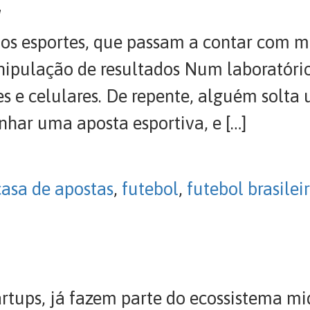
0
nos esportes, que passam a contar com m
nipulação de resultados Num laboratóri
s e celulares. De repente, alguém solta 
ar uma aposta esportiva, e […]
casa de apostas
,
futebol
,
futebol brasilei
rtups, já fazem parte do ecossistema mi