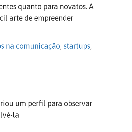
ientes quanto para novatos. A
cil arte de empreender
os na comunicação
,
startups
,
iou um perfil para observar
lvê-la