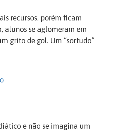
ais recursos, porém ficam
o, alunos se aglomeram em
um grito de gol. Um “sortudo”
ro
diático e não se imagina um