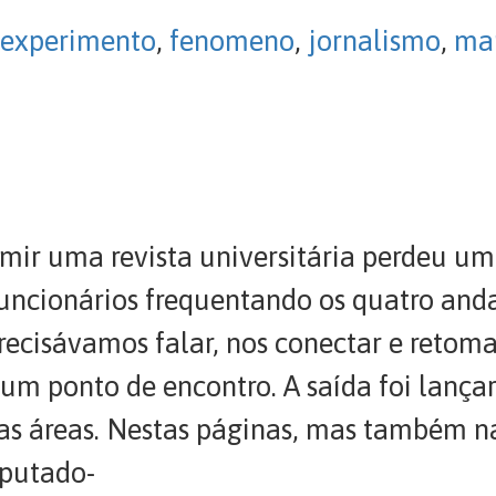
experimento
,
fenomeno
,
jornalismo
,
ma
mir uma revista universitária perdeu um 
funcionários frequentando os quatro anda
precisávamos falar, nos conectar e reto
m ponto de encontro. A saída foi lançar
sas áreas. Nestas páginas, mas também 
mputado-