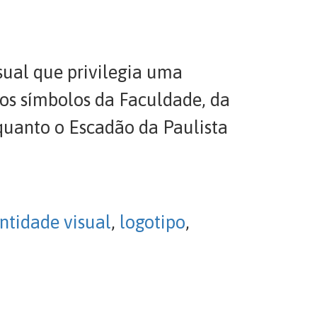
sual que privilegia uma
os símbolos da Faculdade, da
quanto o Escadão da Paulista
ntidade visual
,
logotipo
,