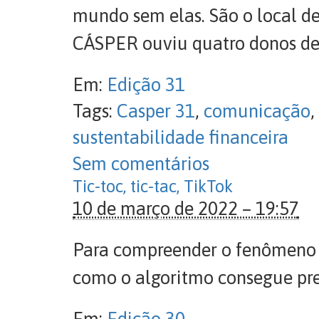
mundo sem elas. São o local de
CÁSPER ouviu quatro donos de 
Em:
Edição 31
Tags:
Casper 31
,
comunicação
,
sustentabilidade financeira
Sem comentários
Tic-toc, tic-tac, TikTok
10 de março de 2022 – 19:57
Para compreender o fenômeno d
como o algoritmo consegue pre