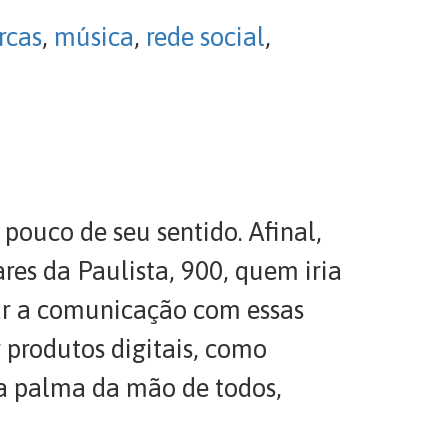
rcas
,
música
,
rede social
,
pouco de seu sentido. Afinal,
res da Paulista, 900, quem iria
mar a comunicação com essas
 produtos digitais, como
na palma da mão de todos,