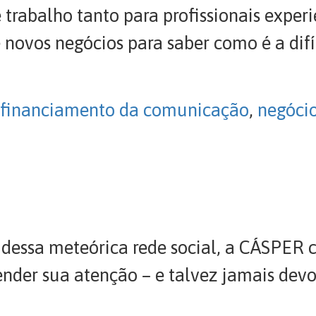
 trabalho tanto para profissionais exper
novos negócios para saber como é a difí
financiamento da comunicação
,
negóci
essa meteórica rede social, a CÁSPER cr
nder sua atenção – e talvez jamais devo