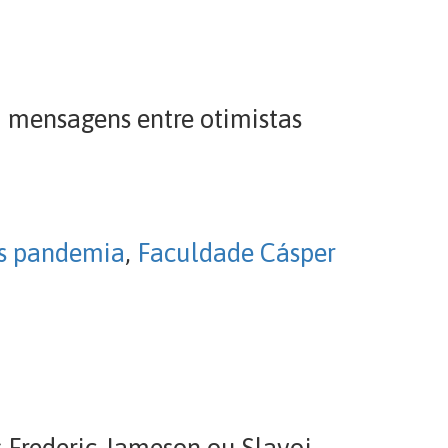
m mensagens entre otimistas
ós pandemia
,
Faculdade Cásper