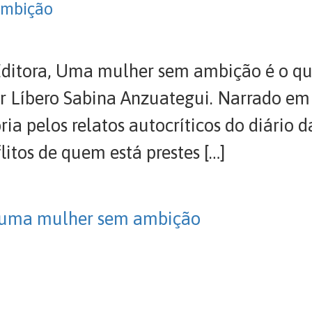
ambição
ditora, Uma mulher sem ambição é o qua
per Líbero Sabina Anzuategui. Narrado em
ória pelos relatos autocríticos do diári
litos de quem está prestes […]
uma mulher sem ambição