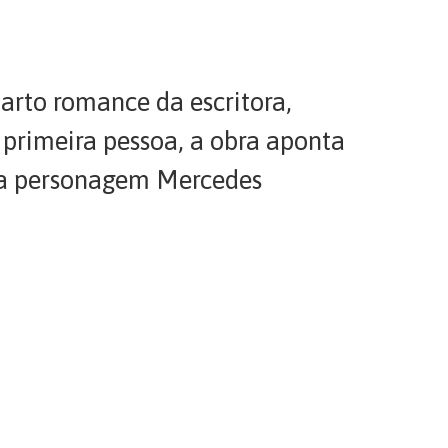
rto romance da escritora,
 primeira pessoa, a obra aponta
o da personagem Mercedes