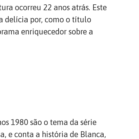
ura ocorreu 22 anos atrás. Este
a delícia por, como o título
orama enriquecedor sobre a
nos 1980 são o tema da série
 e conta a história de Blanca,