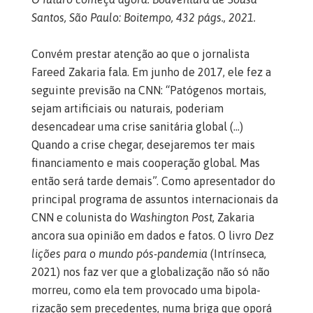
Santos, São Paulo: Boitempo, 432 págs., 2021.
Convém prestar atenção ao que o jornalista
Fareed Zakaria fala. Em junho de 2017, ele fez a
seguinte previsão na CNN: “Patógenos mortais,
sejam artificiais ou naturais, poderiam
desencadear uma crise sanitária global (…)
Quando a crise chegar, desejaremos ter mais
financiamento e mais cooperação global. Mas
então será tarde demais”. Como apresentador do
principal programa de assuntos internacionais da
CNN e colunista do
Washington Post
, Zakaria
ancora sua opinião em dados e fatos. O livro
Dez
lições para o mundo pós-pandemia
(Intrínseca,
2021) nos faz ver que a globalização não só não
morreu, como ela tem provocado uma bipola-
rização sem precedentes, numa briga que oporá