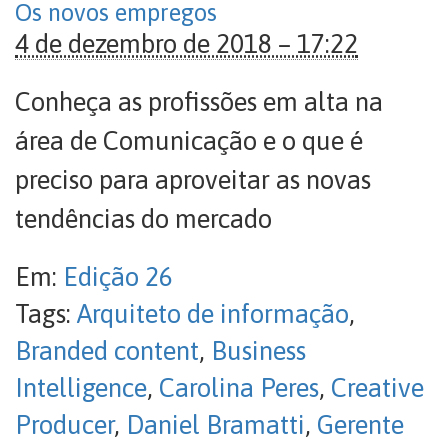
Os novos empregos
4 de dezembro de 2018 – 17:22
Conheça as profissões em alta na
área de Comunicação e o que é
preciso para aproveitar as novas
tendências do mercado
Em:
Edição 26
Tags:
Arquiteto de informação
,
Branded content
,
Business
Intelligence
,
Carolina Peres
,
Creative
Producer
,
Daniel Bramatti
,
Gerente