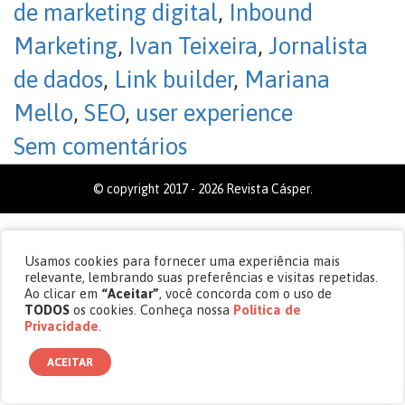
de marketing digital
,
Inbound
Marketing
,
Ivan Teixeira
,
Jornalista
de dados
,
Link builder
,
Mariana
Mello
,
SEO
,
user experience
Sem comentários
© copyright 2017 - 2026 Revista Cásper.
Usamos cookies para fornecer uma experiência mais
relevante, lembrando suas preferências e visitas repetidas.
Ao clicar em
“Aceitar”
, você concorda com o uso de
TODOS
os cookies. Conheça nossa
Política de
Privacidade
.
ACEITAR