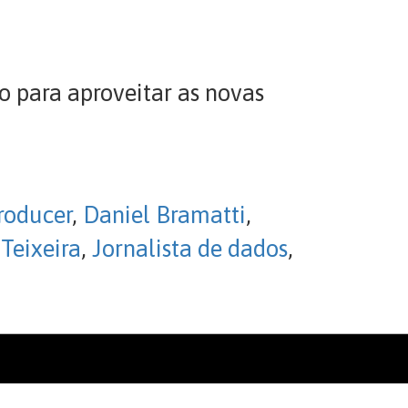
o para aproveitar as novas
roducer
,
Daniel Bramatti
,
 Teixeira
,
Jornalista de dados
,