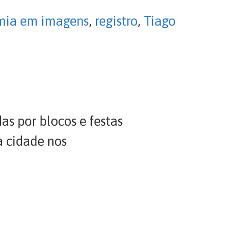
mia em imagens
,
registro
,
Tiago
as por blocos e festas
a cidade nos