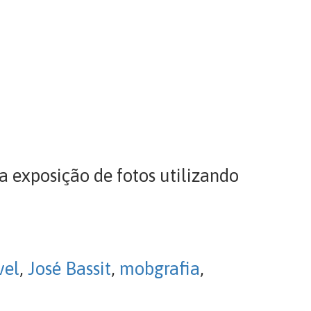
a exposição de fotos utilizando
vel
,
José Bassit
,
mobgrafia
,