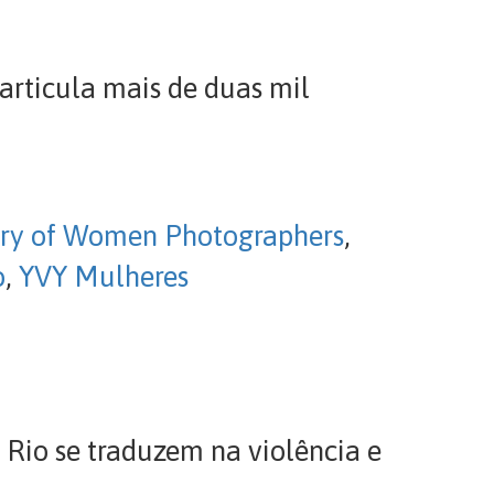
articula mais de duas mil
ory of Women Photographers
,
o
,
YVY Mulheres
o Rio se traduzem na violência e