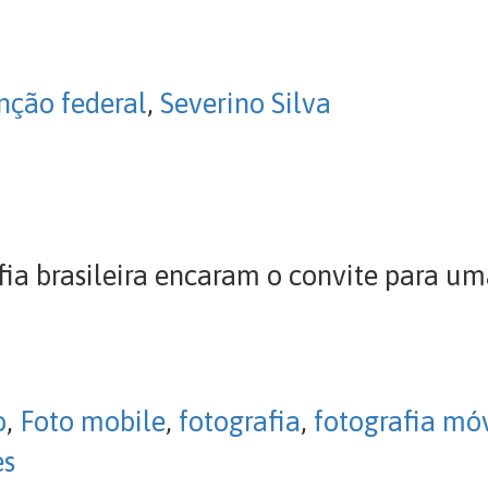
nção federal
,
Severino Silva
ia brasileira encaram o convite para um
o
,
Foto mobile
,
fotografia
,
fotografia mó
es