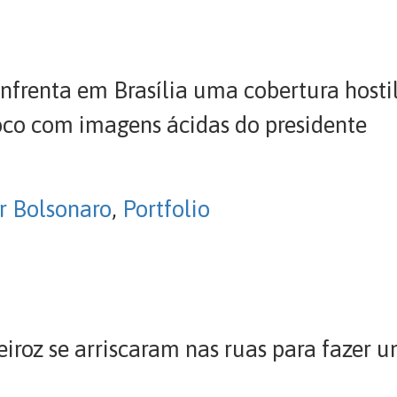
 enfrenta em Brasília uma cobertura host
roco com imagens ácidas do presidente
ir Bolsonaro
,
Portfolio
roz se arriscaram nas ruas para fazer um