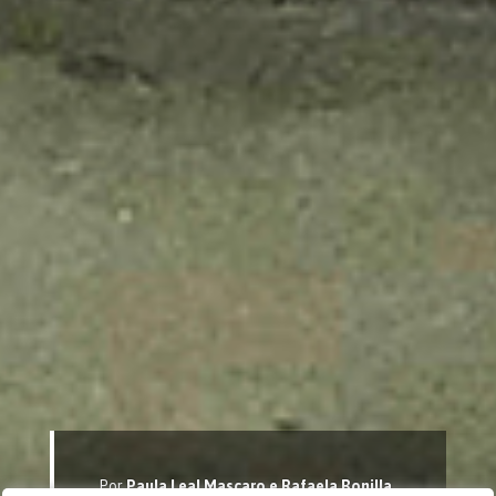
Por
Paula Leal Mascaro e Rafaela Bonilla