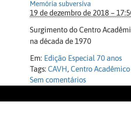
Memória subversiva
19 de dezembro de 2018 – 17:5
Surgimento do Centro Acadêmico
na década de 1970
Em:
Edição Especial 70 anos
Tags:
CAVH
,
Centro Acadêmico
Sem comentários