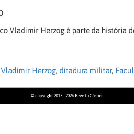
0
 Vladimir Herzog é parte da história de 
 Vladimir Herzog
,
ditadura militar
,
Facul
© copyright 2017 - 2026 Revista Cásper.