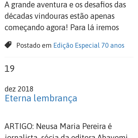
A grande aventura e os desafios das
décadas vindouras estão apenas
começando agora! Para lá iremos
Postado em
Edição Especial 70 anos
19
dez 2018
Eterna lembrança
ARTIGO: Neusa Maria Pereira é
jornalista, sócia da editora Abayomi