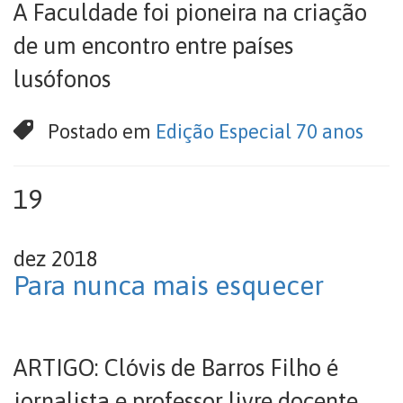
A Faculdade foi pioneira na criação
de um encontro entre países
lusófonos
Postado em
Edição Especial 70 anos
19
dez 2018
Para nunca mais esquecer
ARTIGO: Clóvis de Barros Filho é
jornalista e professor livre docente