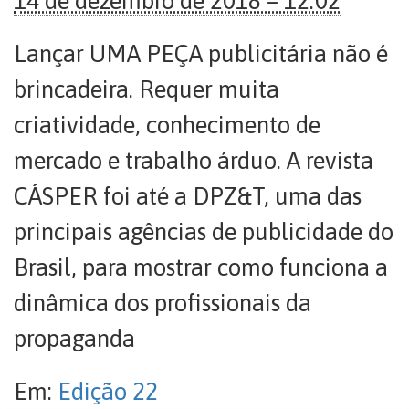
14 de dezembro de 2018 – 12:02
Lançar UMA PEÇA publicitária não é
brincadeira. Requer muita
criatividade, conhecimento de
mercado e trabalho árduo. A revista
CÁSPER foi até a DPZ&T, uma das
principais agências de publicidade do
Brasil, para mostrar como funciona a
dinâmica dos profissionais da
propaganda
Em:
Edição 22