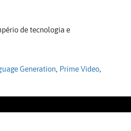
pério de tecnologia e
guage Generation
,
Prime Video
,