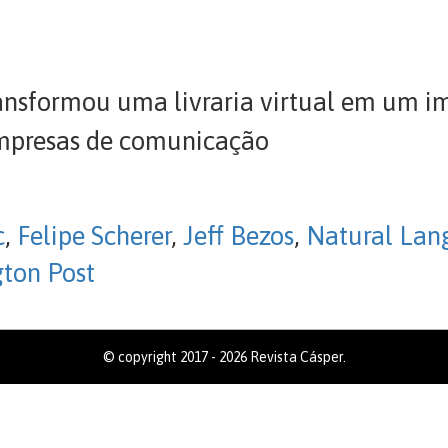
ansformou uma livraria virtual em um im
empresas de comunicação
c
,
Felipe Scherer
,
Jeff Bezos
,
Natural Lan
ton Post
© copyright 2017 - 2026 Revista Cásper.