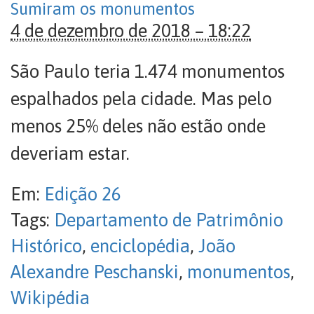
Sumiram os monumentos
4 de dezembro de 2018 – 18:22
São Paulo teria 1.474 monumentos
espalhados pela cidade. Mas pelo
menos 25% deles não estão onde
deveriam estar.
Em:
Edição 26
Tags:
Departamento de Patrimônio
Histórico
,
enciclopédia
,
João
Alexandre Peschanski
,
monumentos
,
Wikipédia