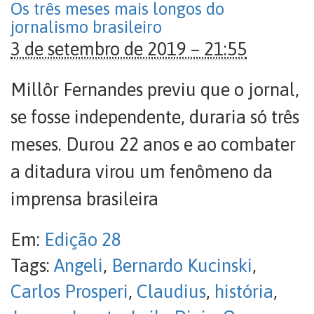
Os três meses mais longos do
jornalismo brasileiro
3 de setembro de 2019 – 21:55
Millôr Fernandes previu que o jornal,
se fosse independente, duraria só três
meses. Durou 22 anos e ao combater
a ditadura virou um fenômeno da
imprensa brasileira
Em:
Edição 28
Tags:
Angeli
,
Bernardo Kucinski
,
Carlos Prosperi
,
Claudius
,
história
,