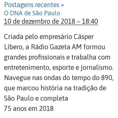
Postagens recentes
»
O DNA de São Paulo
10 de dezembro de 2018 – 18:40
Criada pelo empresário Cásper
Líbero, a Rádio Gazeta AM formou
grandes profissionais e trabalha com
entretenimento, esporte e jornalismo.
Navegue nas ondas do tempo do 890,
que marcou história na tradição de
São Paulo e completa
75 anos em 2018