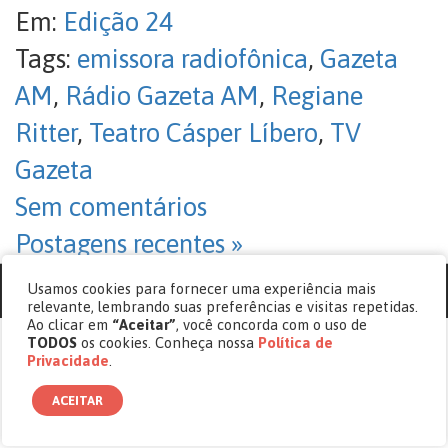
Em:
Edição 24
Tags:
emissora radiofônica
,
Gazeta
AM
,
Rádio Gazeta AM
,
Regiane
Ritter
,
Teatro Cásper Líbero
,
TV
Gazeta
Sem comentários
Postagens recentes
»
Usamos cookies para fornecer uma experiência mais
© copyright 2017 - 2026 Revista Cásper.
relevante, lembrando suas preferências e visitas repetidas.
Ao clicar em
“Aceitar”
, você concorda com o uso de
TODOS
os cookies. Conheça nossa
Política de
Privacidade
.
ACEITAR