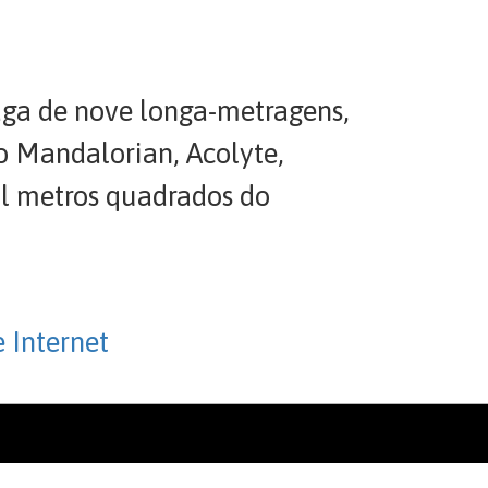
aga de nove longa-metragens,
o Mandalorian, Acolyte,
il metros quadrados do
 Internet