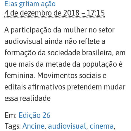
Elas gritam ação
4 de dezembro de 2018 – 17:15
A participação da mulher no setor
audiovisual ainda não reflete a
formação da sociedade brasileira, em
que mais da metade da população é
feminina. Movimentos sociais e
editais afirmativos pretendem mudar
essa realidade
Em:
Edição 26
Tags:
Ancine
,
audiovisual
,
cinema
,