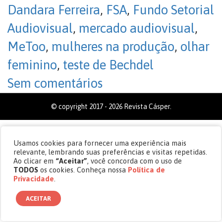
Dandara Ferreira
,
FSA
,
Fundo Setorial
Audiovisual
,
mercado audiovisual
,
MeToo
,
mulheres na produção
,
olhar
feminino
,
teste de Bechdel
Sem comentários
© copyright 2017 - 2026 Revista Cásper.
Usamos cookies para fornecer uma experiência mais
relevante, lembrando suas preferências e visitas repetidas.
Ao clicar em
“Aceitar”
, você concorda com o uso de
TODOS
os cookies. Conheça nossa
Política de
Privacidade
.
ACEITAR