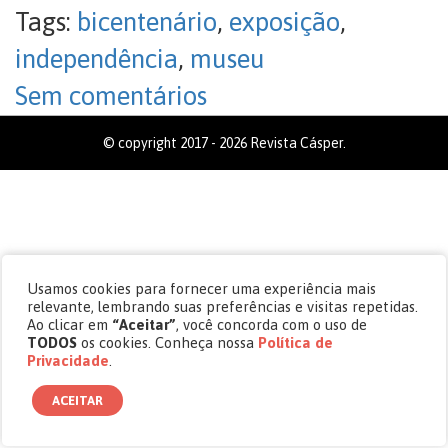
Tags:
bicentenário
,
exposição
,
independência
,
museu
Sem comentários
© copyright 2017 - 2026 Revista Cásper.
Usamos cookies para fornecer uma experiência mais
relevante, lembrando suas preferências e visitas repetidas.
Ao clicar em
“Aceitar”
, você concorda com o uso de
TODOS
os cookies. Conheça nossa
Política de
Privacidade
.
ACEITAR