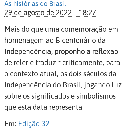
As histórias do Brasil
29 de agosto de 2022 – 18:27
Mais do que uma comemoração em
homenagem ao Bicentenário da
Independência, proponho a reflexão
de reler e traduzir criticamente, para
o contexto atual, os dois séculos da
Independência do Brasil, jogando luz
sobre os significados e simbolismos
que esta data representa.
Em:
Edição 32