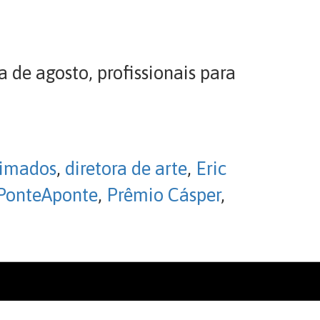
de agosto, profissionais para
nimados
,
diretora de arte
,
Eric
PonteAponte
,
Prêmio Cásper
,