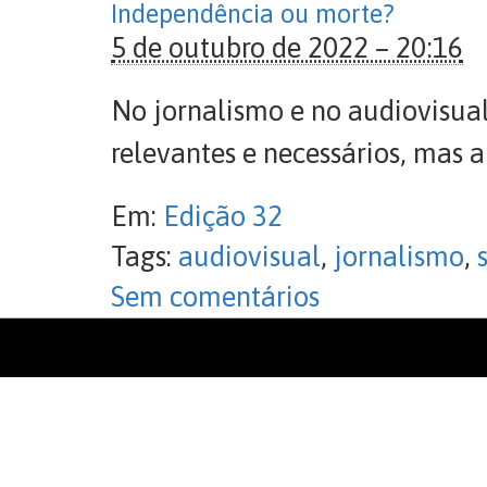
Independência ou morte?
5 de outubro de 2022 – 20:16
No jornalismo e no audiovisua
relevantes e necessários, mas 
Em:
Edição 32
Tags:
audiovisual
,
jornalismo
,
Sem comentários