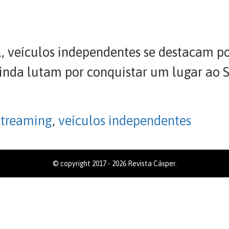
l, veículos independentes se destacam p
ainda lutam por conquistar um lugar ao S
streaming
,
veículos independentes
© copyright 2017 - 2026 Revista Cásper.