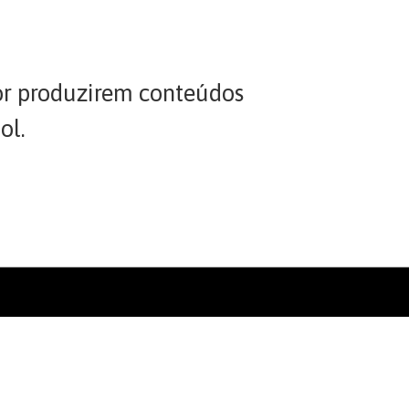
or produzirem conteúdos
ol.