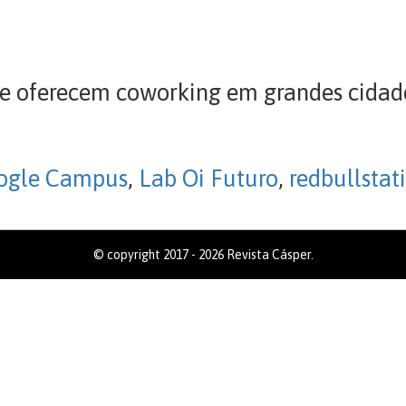
e oferecem coworking em grandes cidades
ogle Campus
,
Lab Oi Futuro
,
redbullstat
© copyright 2017 - 2026 Revista Cásper.