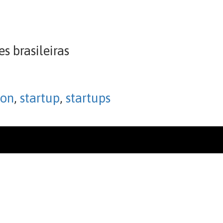
 brasileiras
ion
,
startup
,
startups