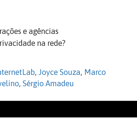
rações e agências
rivacidade na rede?
nternetLab
,
Joyce Souza
,
Marco
velino
,
Sérgio Amadeu