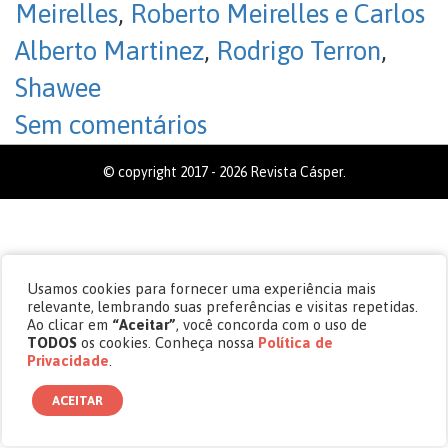
Meirelles
,
Roberto Meirelles e Carlos
Alberto Martinez
,
Rodrigo Terron
,
Shawee
Sem comentários
© copyright 2017 - 2026 Revista Cásper.
Usamos cookies para fornecer uma experiência mais
relevante, lembrando suas preferências e visitas repetidas.
Ao clicar em
“Aceitar”
, você concorda com o uso de
TODOS
os cookies. Conheça nossa
Política de
Privacidade
.
ACEITAR