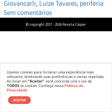
Giovancarli
,
Luíze Tavares
,
periferia
Sem comentários
© copyright 2017 - 2026 Revista Cásper.
Usamos cookies para fornecer uma experiência mais
relevante, lembrando suas preferências e visitas repetidas.
Ao clicar em
“Aceitar”
, você concorda com o uso de
TODOS
os cookies. Conheça nossa
Política de
Privacidade
.
ACEITAR