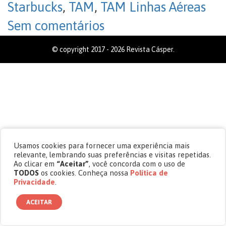
Starbucks
,
TAM
,
TAM Linhas Aéreas
Sem comentários
© copyright 2017 - 2026 Revista Cásper.
Usamos cookies para fornecer uma experiência mais
relevante, lembrando suas preferências e visitas repetidas.
Ao clicar em
“Aceitar”
, você concorda com o uso de
TODOS
os cookies. Conheça nossa
Política de
Privacidade
.
ACEITAR