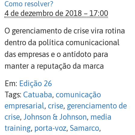
Como resolver?
4 de dezembro de 2018 – 17:00
O gerenciamento de crise vira rotina
dentro da política comunicacional
das empresas e o antídoto para
manter a reputação da marca
Em:
Edição 26
Tags:
Catuaba
,
comunicação
empresarial
,
crise
,
gerenciamento de
crise
,
Johnson & Johnson
,
media
training
,
porta-voz
,
Samarco
,